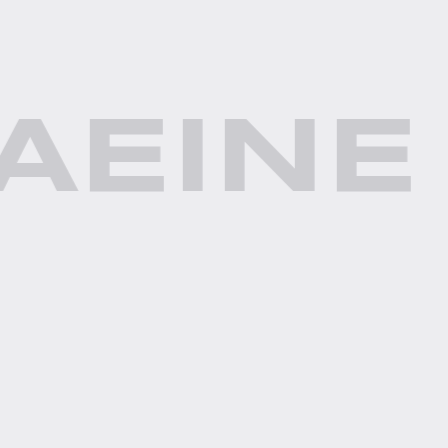
A
EINE