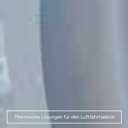
Thermische Lösungen für den Luftfahrtsektor