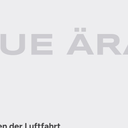
UE ÄR
n der Luftfahrt