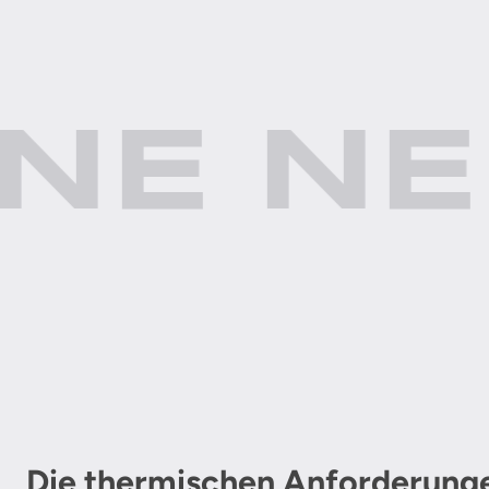
NE NE
Die thermischen Anforderunge