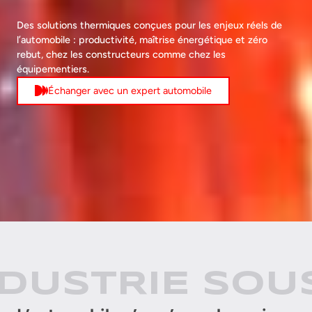
Des solutions thermiques conçues pour les enjeux réels de
l’automobile : productivité, maîtrise énergétique et zéro
rebut, chez les constructeurs comme chez les
équipementiers.
Échanger avec un expert automobile
USTRIE SOUS