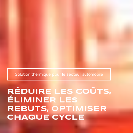
Solution thermique pour le secteur automobile
RÉDUIRE LES COÛTS,
ÉLIMINER LES
REBUTS, OPTIMISER
CHAQUE CYCLE