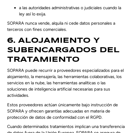
a las autoridades administrativas o judiciales cuando la
ley así lo exija.
SOPARA nunca vende, alquila ni cede datos personales a
terceros con fines comerciales.
6. ALOJAMIENTO Y
SUBENCARGADOS DEL
TRATAMIENTO
SOPARA puede recurrir a proveedores especializados para el
alojamiento, la mensajería, las herramientas colaborativas, los
servicios en la nube, las herramientas analíticas o las
soluciones de inteligencia artificial necesarias para sus
actividades.
Estos proveedores actúan únicamente bajo instrucción de
SOPARA y ofrecen garantías adecuadas en materia de
protección de datos de conformidad con el RGPD.
Cuando determinados tratamientos implican una transferencia
de datos fuera de la Unión Europea, SOPARA se asegura de