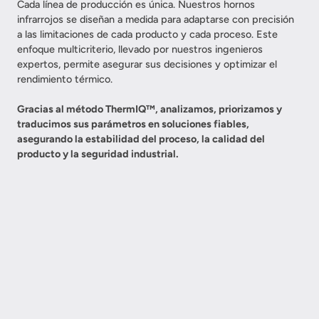
Cada línea de producción es única. Nuestros hornos
infrarrojos se diseñan a medida para adaptarse con precisión
a las limitaciones de cada producto y cada proceso. Este
enfoque multicriterio, llevado por nuestros ingenieros
expertos, permite asegurar sus decisiones y optimizar el
rendimiento térmico.
Gracias al método ThermIQ™, analizamos, priorizamos y
traducimos sus parámetros en soluciones fiables,
asegurando la estabilidad del proceso, la calidad del
producto y la seguridad industrial.
MATERIAL Y
COMPORTAMIENTO TÉRMICO
GEOMETRÍA DE LA PIEZA