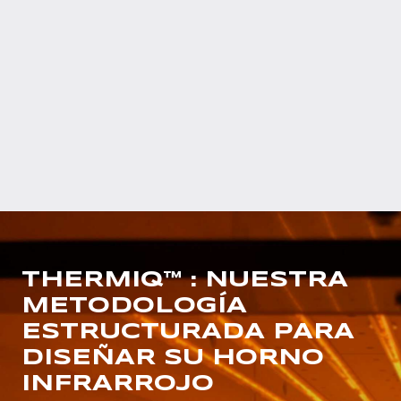
THERMIQ™ : NUESTRA
METODOLOGÍA
ESTRUCTURADA PARA
DISEÑAR SU HORNO
INFRARROJO