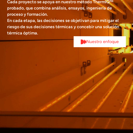
Cada proyecto se apoya en nuestro método ThermIQ™
probado, que combina análisis, ensayos, ingeniería de
proceso y formación.
En cada etapa, las decisiones se objetivan para mitigar el
riesgo de sus decisiones térmicas y concebir una solución
térmica óptima.
Nuestro enfoque