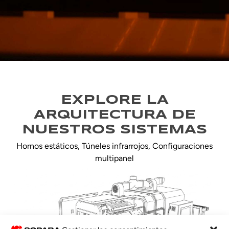
EXPLORE LA
ARQUITECTURA DE
NUESTROS SISTEMAS
Hornos estáticos, Túneles infrarrojos, Configuraciones
multipanel