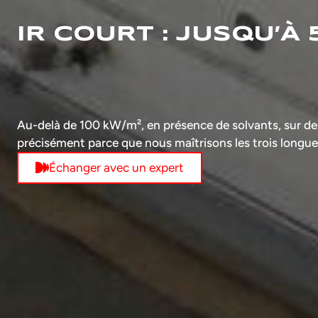
IR COURT : JUSQU’À
Au-delà de 100 kW/m², en présence de solvants, sur des 
précisément parce que nous maîtrisons les trois longue
Échanger avec un expert