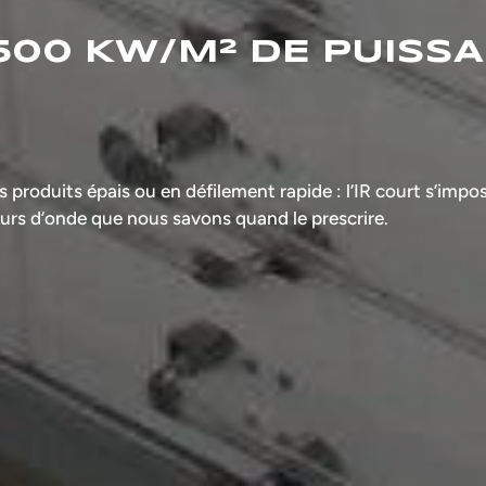
 500 KW/M² DE PUISS
produits épais ou en défilement rapide : l’IR court s’impos
urs d’onde que nous savons quand le prescrire.