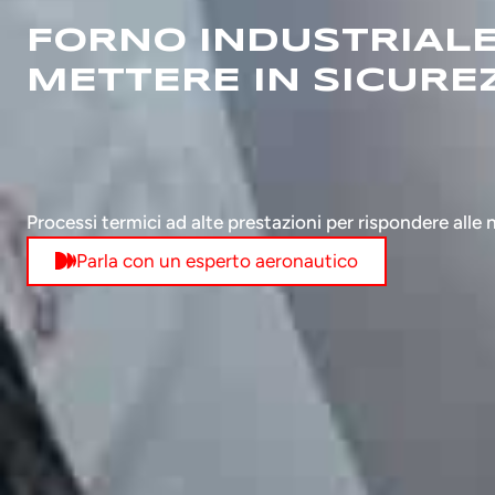
FORNO INDUSTRIALE
METTERE IN SICUREZ
Processi termici ad alte prestazioni per rispondere alle 
Parla con un esperto aeronautico