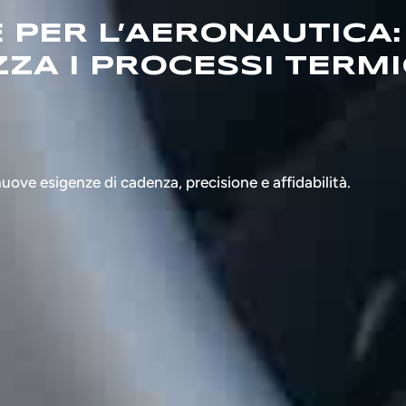
 PER L’AERONAUTICA:
ZA I PROCESSI TERMI
nuove esigenze di cadenza, precisione e affidabilità.