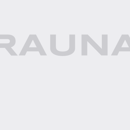
RA
UNA