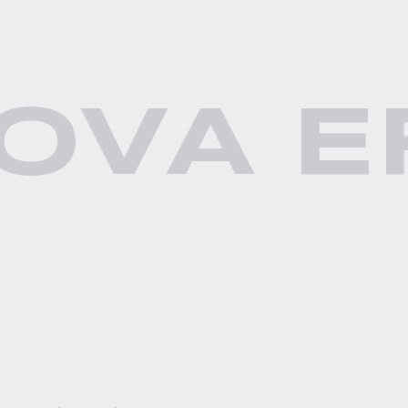
OVA E