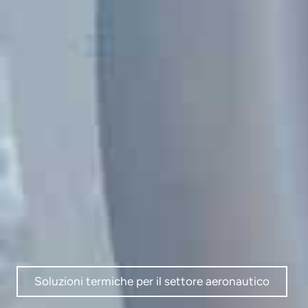
Soluzioni termiche per il settore aeronautico